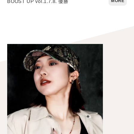
BOOST UP vol.1.7.8. 優勝