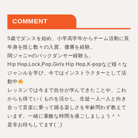
COMMENT
5歳でダンスを始め、小学高学年からチーム活動に長
年身を投じ数々の入賞、優勝を経験。
関ジャニ∞のバックダンサー経験も。
Hip Hop,Lock,Pop,Girls Hip Hop,K-popなど様々な
ジャンルを学び、今ではインストラクターとして活
動中
レッスンでは今まで自分が学んできたことや、これ
からも得ていくものを活かし、生徒一人一人と向き
合って音楽に乗って踊る楽しさを年齢問わず教えて
います。一緒に素敵な時間を過ごしましょう＾＾
是非お待ちしてます( ¨̮ )