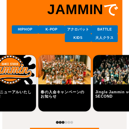
JAMMIN
で
HIPHOP
K-POP
アクロバット
BATTLE
KIDS
大人クラス
リニューアルいたし
春の入会キャンペーンの
Jingle Jammin v
！
お知らせ
SECOND