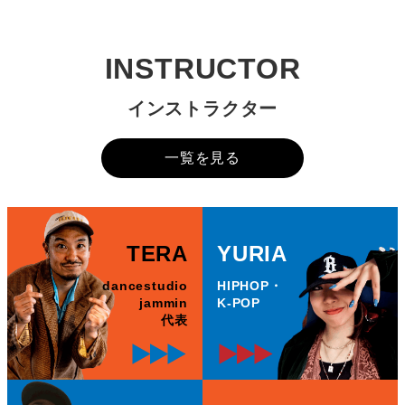
INSTRUCTOR
インストラクター
一覧を見る
TERA
YURIA
dancestudio
HIPHOP・
jammin
K-POP
代表